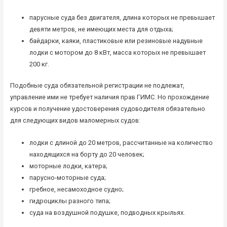
парусные суда без двигателя, длина которых не превышает
девяти метров, не имеющих места для отдыха;
байдарки, каяки, пластиковые или резиновые надувные
лодки с мотором до 8 кВт, масса которых не превышает
200 кг.
Подобные суда обязательной регистрации не подлежат,
управление ими не требует наличия прав ГИМС. Но прохождение
курсов и получение удостоверения судоводителя обязательно
для следующих видов маломерных судов:
лодки с длиной до 20 метров, рассчитанные на количество
находящихся на борту до 20 человек;
моторные лодки, катера;
парусно-моторные суда;
гребное, несамоходное судно;
гидроциклы разного типа;
суда на воздушной подушке, подводных крыльях.