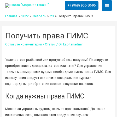
Глав
+7 (968) 956-50-96
меню
Главная
2022
Февраль
23
Получить права ГИМС
Получить права ГИМС
Оставьте комментарий
/
Статьи
/ От
kapitanadmin
Увлекаетесь рыбалкой или прогулкой под парусом? Планируете
приобретение гидроцикла, катера или яхты? Для управления
такими маломерными судами необходимо иметь права ГИМС. Для
их получения следует закончить специальные курсы и
подтвердить приобретение соответствующих навыков.
Когда нужны права ГИМС
Можно ли управлять судном, не имея прав капитана? Да, такие
исключения есть, они касаются следующих случаев: