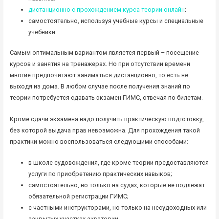
дистанционно с прохождением курса теории онлайн
;
самостоятельно, используя учебные курсы и специальные
учебники.
Самым оптимальным вариантом является первый – посещение
курсов и занятия на тренажерах. Но при отсутствии времени
многие предпочитают заниматься дистанционно, то есть не
выходя из дома. В любом случае после получения знаний по
теории потребуется сдавать экзамен ГИМС, отвечая по билетам.
Кроме сдачи экзамена надо получить практическую подготовку,
без которой выдача прав невозможна. Для прохождения такой
практики можно воспользоваться следующими способами:
в школе судовождения, где кроме теории предоставляются
услуги по приобретению практических навыков;
самостоятельно, но только на судах, которые не подлежат
обязательной регистрации ГИМС;
с частными инструкторами, но только на несудоходных или
закрытых участках акватории.