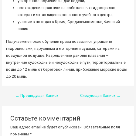
ускоренное обучение за две недели;
прохождение практики на собственных гидроциклах,
катерах и яхтах лицензированного учебного центра;
участие в походах в Крым, Средиземноморье, Финский
залив.
Получаемые после обучения права позволяют управлять
гидроциклами, парусными и моторными судами, катерами на
воздушной подушке. Разрешенные районы плавания –
внутренние судоходные и несудоходные пути, территориальные
воды до 12 миль от береговой линии, прибрежные морские воды
до 20 миль.
Навигация
←
Предыдущая Запись
Следующая Запись
→
по
записям
Оставьте комментарий
Ваш адрес email не будет опубликован.
Обязательные поля
помечены
*