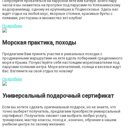
Попробуйте прокатиться на парусной яхте или катере. Всего пару
часов и вы окажетесь на прогулке под парусами по Клязьминскому
водохранилищу, одному из крупнейших в Подмосковье. Здесь вас
ждёт отдых на любой вкус, якорные стоянки, красивые бухты с
пляжами, рестораны и множество яхт-клубов!
Подробнее
Морская практика, походы
Предлагаем Вам принять участие в уникальных походах с
продуманными маршрутами на яхте вдоль побережий средиземного
моря и Крыма. Почувствуйте себя настоящим мореплавателем под
парусами полными ветра. Море впечатлений, солнца и веселья ждут
Вас. Взгляните на свой отдых по новому!
Подробнее
Универсальный подарочный сертификат
Если вы хотите сделать оригинальный подарок, но не знаете, что
точно выберет получатель, предлагаем приобрести универсальный
сертификат. Получатель сможет сам выбрать любую услугу,
тренировки, мастер классы, поход и , конечно, обучение в нашем
учебном центре по своему желанию.