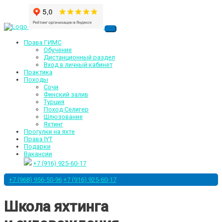
Права ГИМС
Обучение
Дистанционный раздел
Вход в личный кабинет
Практика
Походы
Сочи
Финский залив
Турция
Поход Селигер
Шлюзование
Яхтинг
Прогулки на яхте
Права IYT
Подарки
Вакансии
+7 (916) 925-60-17
+7 (968) 956-50-96
+7 (916) 925-60-17
Школа яхтинга