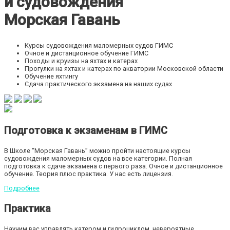
и судовождения
Морская Гавань
Курсы судовождения маломерных судов ГИМС
Очное и дистанционное обучение ГИМС
Походы и круизы на яхтах и катерах
Прогулки на яхтах и катерах по акватории Московской области
Обучение яхтингу
Сдача практического экзамена на наших судах
Подготовка к экзаменам в ГИМС
В Школе “Морская Гавань” можно пройти настоящие курсы
судовождения маломерных судов на все категории. Полная
подготовка к сдаче экзамена с первого раза. Очное и дистанционное
обучение. Теория плюс практика. У нас есть лицензия.
Подробнее
Практика
Научим вас управлять катером и гидроциклом, невероятные