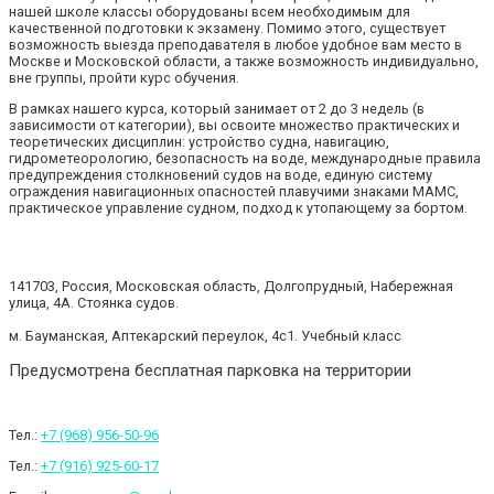
нашей школе классы оборудованы всем необходимым для
качественной подготовки к экзамену. Помимо этого, существует
возможность выезда преподавателя в любое удобное вам место в
Москве и Московской области, а также возможность индивидуально,
вне группы, пройти курс обучения.
В рамках нашего курса, который занимает от 2 до 3 недель (в
зависимости от категории), вы освоите множество практических и
теоретических дисциплин: устройство судна, навигацию,
гидрометеорологию, безопасность на воде, международные правила
предупреждения столкновений судов на воде, единую систему
ограждения навигационных опасностей плавучими знаками МАМС,
практическое управление судном, подход к утопающему за бортом.
141703, Россия, Московская область, Долгопрудный, Набережная
улица, 4А. Стоянка судов.
м. Бауманская, Аптекарский переулок, 4с1. Учебный класс
Предусмотрена бесплатная парковка на территории
Тел.:
+7 (968) 956-50-96
Тел.:
+7 (916) 925-60-17