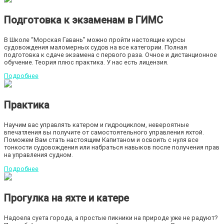
Подготовка к экзаменам в ГИМС
В Школе “Морская Гавань” можно пройти настоящие курсы
судовождения маломерных судов на все категории. Полная
подготовка к сдаче экзамена с первого раза. Очное и дистанционное
обучение. Теория плюс практика. У нас есть лицензия.
Подробнее
Практика
Научим вас управлять катером и гидроциклом, невероятные
впечатления вы получите от самостоятельного управления яхтой.
Поможем Вам стать настоящим Капитаном и освоить с нуля все
тонкости судовождения или набраться навыков после получения прав
на управления судном.
Подробнее
Прогулка на яхте и катере
Надоела суета города, а простые пикники на природе уже не радуют?