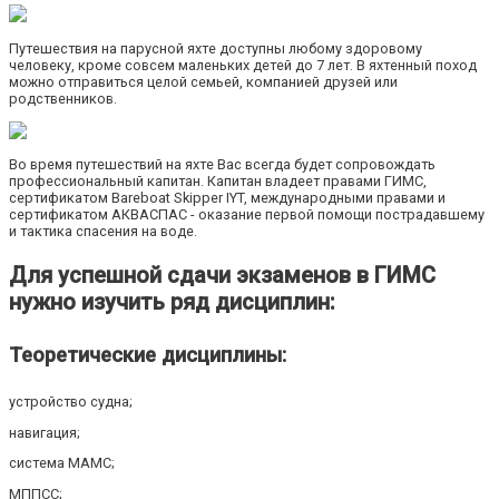
Путешествия на парусной яхте доступны любому здоровому
человеку, кроме совсем маленьких детей до 7 лет. В яхтенный поход
можно отправиться целой семьей, компанией друзей или
родственников.
Во время путешествий на яхте Вас всегда будет сопровождать
профессиональный капитан. Капитан владеет правами ГИМС,
сертификатом Bareboat Skipper IYT, международными правами и
сертификатом АКВАСПАС - оказание первой помощи пострадавшему
и тактика спасения на воде.
Для успешной сдачи экзаменов в ГИМС
нужно изучить ряд дисциплин:
Теоретические дисциплины:
устройство судна;
навигация;
система МАМС;
МППСС;