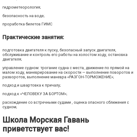
гидрометеорология;
безопасность на воде;
проработка билетов ГИМС
Практические занятия:
подготовка двигателя к пуску, безопасный запуск двигателя,
обслуживание и контроль его работы на холостом ходу, остановка
двигателя;
управление судном: трогание судна с места, движение по прямой на
малом ходу, маневрирование на скорости — выполнение поворотов и
разворотов, выполнение маневра «РАЗГОН-ТОРМОЖЕНИЕ»;
подход и швартовка к причалу;
подход к «ЧЕЛОВЕКУ ЗА БОРТОМ»;
расхождение со встречными судами , оценка опасного сближения с
судном;
Школа Морская Гавань
приветствует вас!