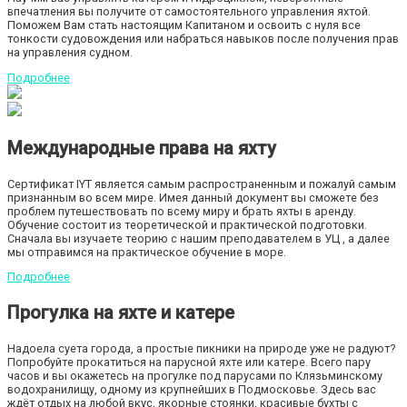
впечатления вы получите от самостоятельного управления яхтой.
Поможем Вам стать настоящим Капитаном и освоить с нуля все
тонкости судовождения или набраться навыков после получения прав
на управления судном.
Подробнее
Международные права на яхту
Сертификат IYT является самым распространенным и пожалуй самым
признанным во всем мире. Имея данный документ вы сможете без
проблем путешествовать по всему миру и брать яхты в аренду.
Обучение состоит из теоретической и практической подготовки.
Сначала вы изучаете теорию с нашим преподавателем в УЦ , а далее
мы отправимся на практическое обучение в море.
Подробнее
Прогулка на яхте и катере
Надоела суета города, а простые пикники на природе уже не радуют?
Попробуйте прокатиться на парусной яхте или катере. Всего пару
часов и вы окажетесь на прогулке под парусами по Клязьминскому
водохранилищу, одному из крупнейших в Подмосковье. Здесь вас
ждёт отдых на любой вкус, якорные стоянки, красивые бухты с