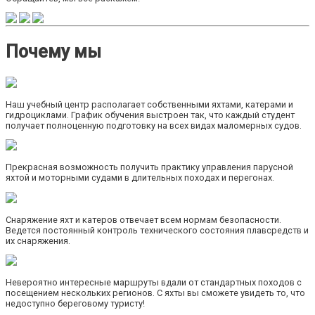
Почему мы
Наш учебный центр располагает собственными яхтами, катерами и
гидроциклами. График обучения выстроен так, что каждый студент
получает полноценную подготовку на всех видах маломерных судов.
Прекрасная возможность получить практику управления парусной
яхтой и моторными судами в длительных походах и перегонах.
Снаряжение яхт и катеров отвечает всем нормам безопасности.
Ведется постоянный контроль технического состояния плавсредств и
их снаряжения.
Невероятно интересные маршруты вдали от стандартных походов с
посещением нескольких регионов. С яхты вы сможете увидеть то, что
недоступно береговому туристу!