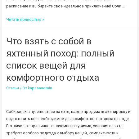
расписание и выбирайте свое идеальное приключение! Сочи …
Морские
Читать полностью »
приключения
2025
Что взять с собой в
яхтенный поход: полный
список вещей для
комфортного отдыха
Статьи
/ От
kapitanadmin
Собираясь в путешествие на яхте, важно продумать экипировку и
подготовить всё необходимое для комфортного отдыха на воде.
В отличие от привычного наземного туризма, условия на яхте
требуют особого подхода к выбору вещей, компактности и