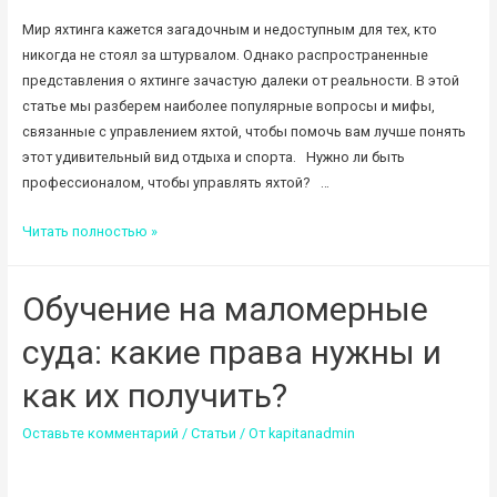
Мир яхтинга кажется загадочным и недоступным для тех, кто
никогда не стоял за штурвалом. Однако распространенные
представления о яхтинге зачастую далеки от реальности. В этой
статье мы разберем наиболее популярные вопросы и мифы,
связанные с управлением яхтой, чтобы помочь вам лучше понять
этот удивительный вид отдыха и спорта. Нужно ли быть
профессионалом, чтобы управлять яхтой? …
Популярные
Читать полностью »
мифы
про
Обучение на маломерные
яхтинг
суда: какие права нужны и
как их получить?
Оставьте комментарий
/
Статьи
/ От
kapitanadmin