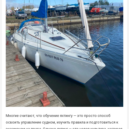
Многие считают, что обучение яхтингу — это просто способ
освоить управление судном, изучить правила и подготовиться к
экзаменам на права. Однако яхтинг — это целая культура, которая