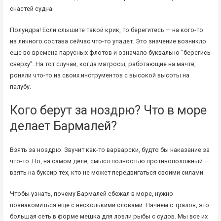
снастей судна.
Полундра! Если слышите такой крик, то берегитесь — на кого-то
из личного состава сейчас что-то упадет. Это значение возникло
еще во времена парусных флотов и означало буквально “берегись
сверху”. На тот случай, когда матросы, работающие на мачте,
роняли что-то из своих инструментов с высокой высоты на
палубу.
Кого берут за ноздрю? Что в море
делает Бармалей?
Взять за ноздрю. Звучит как-то варварски, будто бы наказание за
что-то. Но, на самом деле, смысл полностью противоположный —
взять на буксир тех, кто не может передвигаться своими силами.
Чтобы узнать, почему Бармалей сбежал в море, нужно
познакомиться еще с несколькими словами. Начнем с тралов, это
большая сеть в форме мешка для ловли рыбы с судов. Мы все их