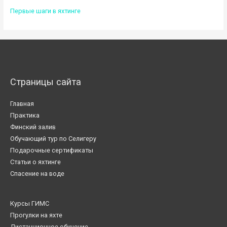
Первые шаги в яхтинге
Страницы сайта
Главная
Практика
Финский залив
Обучающий тур по Селигеру
Подарочные сертификаты
Статьи о яхтинге
Спасение на воде
Курсы ГИМС
Прогулки на яхте
Дистанционное обучение