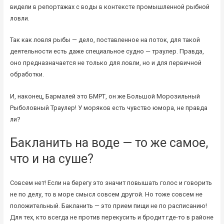
видели в репортажах с воды в контексте промышленной рыбной
ловли.
Так как ловля рыбы — дело, поставленное на поток, для такой
деятельности есть даже специальное судно — траулер. Правда,
оно предназначается не только для ловли, но и для первичной
обработки.
И, наконец, Бармалей это БМРТ, он же Большой Морозильный
Рыболовный Траулер! У моряков есть чувство юмора, не правда
ли?
Бакланить на воде — то же самое,
что и на суше?
Совсем нет! Если на берегу это значит повышать голос и говорить
не по делу, то в море смысл совсем другой. Но тоже совсем не
положительный. Бакланить — это прием пищи не по расписанию!
Для тех, кто всегда не против перекусить и бродит где-то в районе