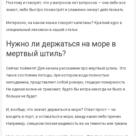
Поэтому и говорят, что у матросов нет вопросов — они либо все
знают, либо быстро посмотрят и слаженно начнут действовать.
Интересно, на каком языке говорят капитаны? Краткий курс в
специальный лексикон в нашей статье.
Нужно ли держаться на море в
мертвый штиль?
Сейчас поймете! Для начала расскажем про мертвый штиль. Это
такое состояние погоды, при котором вода полностью
неподвижна, представляет собой ровную, гладкую поверхность.
Ни единая волна не тревожит, будто бы ветра никогда не было и
больше не будет.
И, вообще, что значит держаться в море? Ответ прост — не
входить в порт, а оставаться в море, ввиду каких-либо причин.
Например, слишком плохая видимость из-за темноты или тумана.