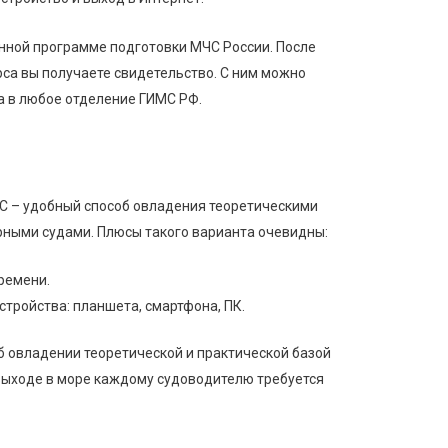
нной программе подготовки МЧС России. После
са вы получаете свидетельство. С ним можно
а в любое отделение ГИМС РФ.
С – удобный способ овладения теоретическими
ными судами. Плюсы такого варианта очевидны:
ремени.
стройства: планшета, смартфона, ПК.
б овладении теоретической и практической базой
выходе в море каждому судоводителю требуется