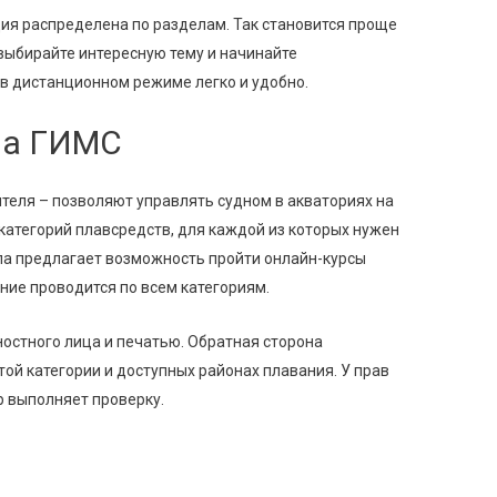
я распределена по разделам. Так становится проще
выбирайте интересную тему и начинайте
 в дистанционном режиме легко и удобно.
ва ГИМС
теля – позволяют управлять судном в акваториях на
категорий плавсредств, для каждой из которых нужен
ла предлагает возможность пройти онлайн-курсы
ние проводится по всем категориям.
стного лица и печатью. Обратная сторона
ой категории и доступных районах плавания. У прав
р выполняет проверку.