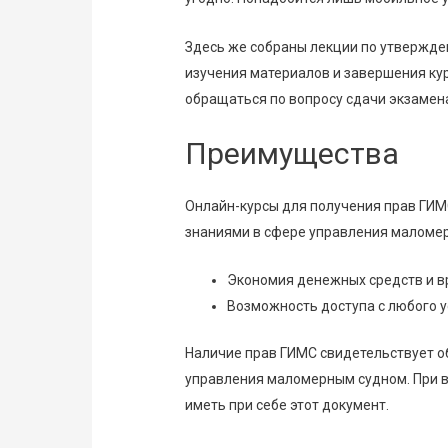
Здесь же собраны лекции по утвержде
изучения материалов и завершения кур
обращаться по вопросу сдачи экзамен
Преимущества
Онлайн-курсы для получения прав ГИМ
знаниями в сфере управления маломер
Экономия денежных средств и в
Возможность доступа с любого у
Наличие прав ГИМС свидетельствует о
управления маломерным судном. При 
иметь при себе этот документ.