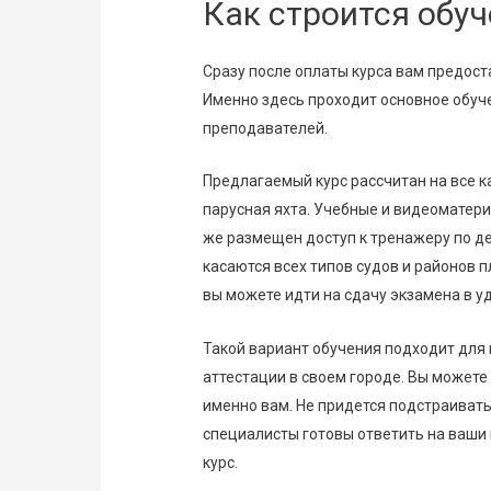
Как строится обу
Сразу после оплаты курса вам предост
Именно здесь проходит основное обуче
преподавателей.
Предлагаемый курс рассчитан на все ка
парусная яхта. Учебные и видеоматер
же размещен доступ к тренажеру по 
касаются всех типов судов и районов 
вы можете идти на сдачу экзамена в у
Такой вариант обучения подходит дл
аттестации в своем городе. Вы можете
именно вам. Не придется подстраивать
специалисты готовы ответить на ваши
курс.