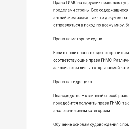
Права ГИМС на парусник позволяют упр
пределами страны. Все содержащиеся
английском языке. Так что документ 
отправляться в поход по всему миру, б
Права на моторное судно
Если в ваши планы входит отправиться
соответствующие права ГИМС. Различи
заключаются лишь в открываемой кате
Права на гидроцикл
Плавсредство – отличный способ развл
понадобится получить права ГИМС, так
аналогична иным категориям.
Обучение основам судовождения с по