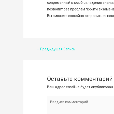
современный способ овладения знания
позволит без проблем пройти экзамен
Вы сможете спокойно отправиться поко
Навигация
←
Предыдущая Запись
по
записям
Оставьте комментарий
Ваш адрес email не будет опубликован.
Введите
комментарий...