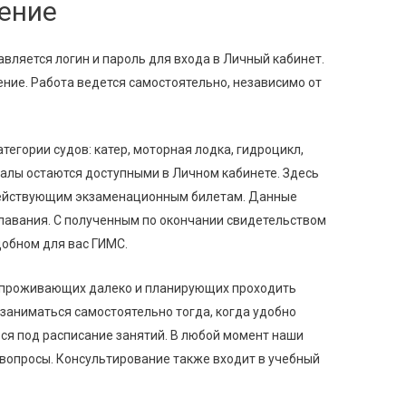
чение
авляется логин и пароль для входа в Личный кабинет.
ние. Работа ведется самостоятельно, независимо от
тегории судов: катер, моторная лодка, гидроцикл,
иалы остаются доступными в Личном кабинете. Здесь
действующим экзаменационным билетам. Данные
плавания. С полученным по окончании свидетельством
добном для вас ГИМС.
я проживающих далеко и планирующих проходить
 заниматься самостоятельно тогда, когда удобно
ся под расписание занятий. В любой момент наши
 вопросы. Консультирование также входит в учебный