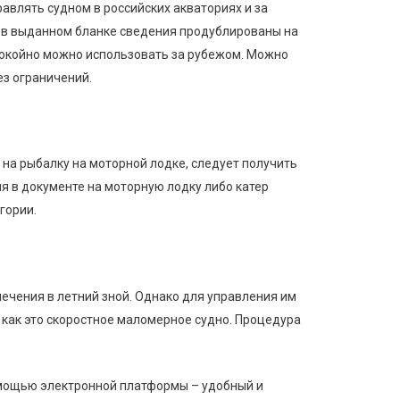
авлять судном в российских акваториях и за
 в выданном бланке сведения продублированы на
спокойно можно использовать за рубежом. Можно
ез ограничений.
 на рыбалку на моторной лодке, следует получить
я в документе на моторную лодку либо катер
гории.
ечения в летний зной. Однако для управления им
 как это скоростное маломерное судно. Процедура
мощью электронной платформы – удобный и