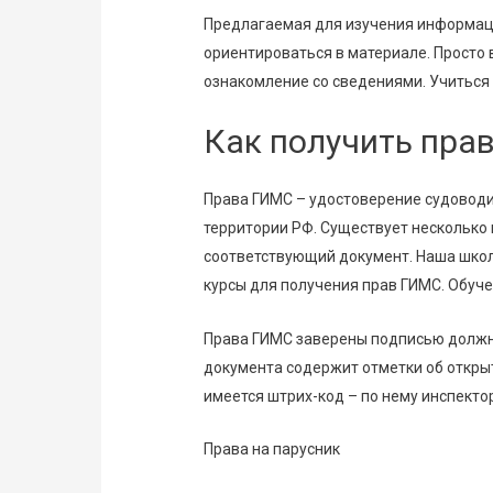
Предлагаемая для изучения информаци
ориентироваться в материале. Просто 
ознакомление со сведениями. Учиться
Как получить пра
Права ГИМС – удостоверение судоводи
территории РФ. Существует несколько 
соответствующий документ. Наша шко
курсы для получения прав ГИМС. Обуче
Права ГИМС заверены подписью должно
документа содержит отметки об открыт
имеется штрих-код – по нему инспекто
Права на парусник