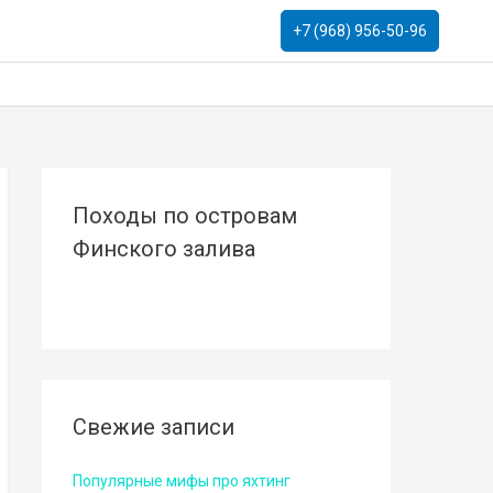
+7 (968) 956-50-96
Походы по островам
Финского залива
Свежие записи
Популярные мифы про яхтинг