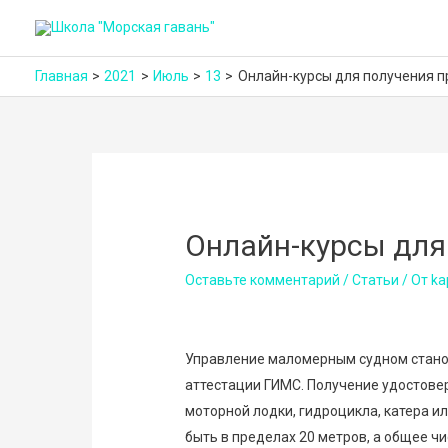
Главная
2021
Июль
13
Онлайн-курсы для получения 
Онлайн-курсы для
Оставьте комментарий
/
Статьи
/ От
ka
Управление маломерным судном стано
аттестации ГИМС. Получение удостове
моторной лодки, гидроцикла, катера и
быть в пределах 20 метров, а общее ч