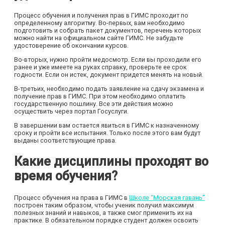
Процесс обучения и получения прав в ГИМС проходит по
определенному алгоритму. Во-первых, вам необходимо
подготовить и собрать пакет документов, перечень которых
можно найти на официальном сайте ГИМС. Не забудьте
удостоверение об окончании курсов.
Во-вторых, нужно пройти медосмотр. Если вы проходили его
ранее и уже имеете на руках справку, проверьте ее срок
годности. Если он истек, документ придется менять на новый.
В-третьих, необходимо подать заявление на сдачу экзамена и
получение прав в ГИМС. При этом необходимо оплатить
государственную пошлину. Все эти действия можно
осуществить через портал Госуслуги.
В завершении вам остается явиться в ГИМС к назначенному
сроку и пройти все испытания. Только после этого вам будут
выданы соответствующие права.
Какие дисциплины проходят во
время обучения?
Процесс обучения на права в ГИМС в
Школе “Морская гавань”
построен таким образом, чтобы ученик получил максимум
полезных знаний и навыков, а также смог применить их на
практике. В обязательном порядке студент должен освоить