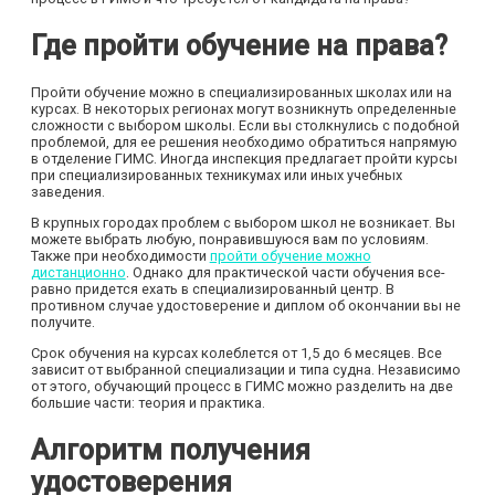
Где пройти обучение на права?
Пройти обучение можно в специализированных школах или на
курсах. В некоторых регионах могут возникнуть определенные
сложности с выбором школы. Если вы столкнулись с подобной
проблемой, для ее решения необходимо обратиться напрямую
в отделение ГИМС. Иногда инспекция предлагает пройти курсы
при специализированных техникумах или иных учебных
заведения.
В крупных городах проблем с выбором школ не возникает. Вы
можете выбрать любую, понравившуюся вам по условиям.
Также при необходимости
пройти обучение можно
дистанционно
. Однако для практической части обучения все-
равно придется ехать в специализированный центр. В
противном случае удостоверение и диплом об окончании вы не
получите.
Срок обучения на курсах колеблется от 1,5 до 6 месяцев. Все
зависит от выбранной специализации и типа судна. Независимо
от этого, обучающий процесс в ГИМС можно разделить на две
большие части: теория и практика.
Алгоритм получения
удостоверения