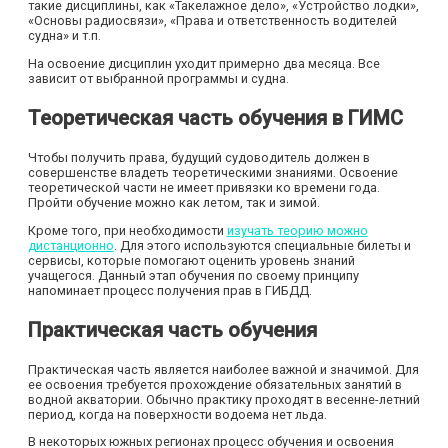
такие дисциплины, как «Такелажное дело», «Устройство лодки»,
«Основы радиосвязи», «Права и ответственность водителей
судна» и т.п.
На освоение дисциплин уходит примерно два месяца. Все
зависит от выбранной программы и судна.
Теоретическая часть обучения в ГИМС
Чтобы получить права, будущий судоводитель должен в
совершенстве владеть теоретическими знаниями. Освоение
теоретической части не имеет привязки ко времени года.
Пройти обучение можно как летом, так и зимой.
Кроме того, при необходимости
изучать теорию можно
дистанционно
. Для этого используются специальные билеты и
сервисы, которые помогают оценить уровень знаний
учащегося. Данный этап обучения по своему принципу
напоминает процесс получения прав в ГИБДД.
Практическая часть обучения
Практическая часть является наиболее важной и значимой. Для
ее освоения требуется прохождение обязательных занятий в
водной акватории. Обычно практику проходят в весенне-летний
период, когда на поверхности водоема нет льда.
В некоторых южных регионах процесс обучения и освоения