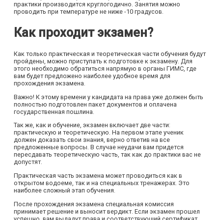
практики производится круглогодично. Занятия можно
проводить при температуре не ниже -10 градусов.
Как проходит экзамен?
Как только практическая и теоретическая части обучения будут
пройдены, можно приступать к подготовке к экзамену. Для
этого необходимо обратиться напрямую в органы ГИМС, где
вам будет предложено наиболее удобное время для
прохождения экзамена.
Важно! К этому времени у кандидата на права уже должен быть
полностью подготовлен пакет документов и оплачена
государственная пошлина.
Так же, как и обучение, экзамен включает две части:
практическую и теоретическую. На первом этапе ученик
должен доказать свои знания, верно ответив на все
предложенные вопросы. В случае неудачи вам придется
пересдавать теоретическую часть, так как до практики вас не
допустят.
Практическая часть экзамена может проводиться как в
открытом водоеме, так и на специальных тренажерах. Это
наиболее сложный этап обучения.
После прохождения экзамена специальная комиссия
принимает решение и выносит вердикт. Если экзамен прошел
успешно, вам выдадут права и соответствующий сертификат.