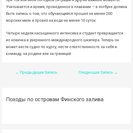
Учитывается и время, проведенное в плавании — в логбуке должна
быть запись о том, что обучающийся прошел не менее 200
морских миль и провел на воде не менее 10 суток.
Четыре недели насыщенного интенсива и студент превращается
из новичка в уверенного международного шкипера. Теперь он
может вести судно по курсу, нести ответственность за себя и
команду, на родине или за границей.
Навигация
←
Предыдущая Запись
Следующая Запись
→
по
записям
Походы по островам Финского залива