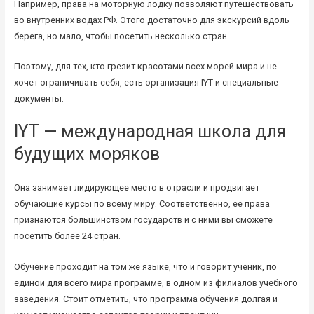
Например, права на моторную лодку позволяют путешествовать
во внутренних водах РФ. Этого достаточно для экскурсий вдоль
берега, но мало, чтобы посетить несколько стран.
Поэтому, для тех, кто грезит красотами всех морей мира и не
хочет ограничивать себя, есть организация IYT и специальные
документы.
IYT — международная школа для
будущих моряков
Она занимает лидирующее место в отрасли и продвигает
обучающие курсы по всему миру. Соответственно, ее права
признаются большинством государств и с ними вы сможете
посетить более 24 стран.
Обучение проходит на том же языке, что и говорит ученик, по
единой для всего мира программе, в одном из филиалов учебного
заведения. Стоит отметить, что программа обучения долгая и