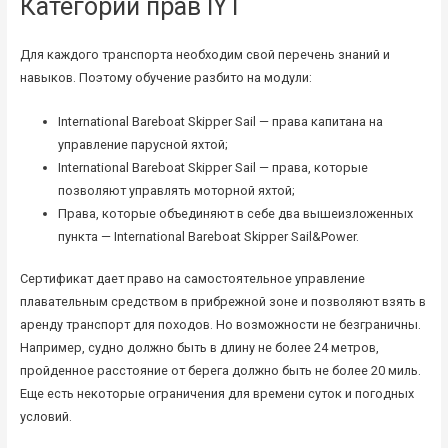
Категории прав IYT
Для каждого транспорта необходим свой перечень знаний и
навыков. Поэтому обучение разбито на модули:
International Bareboat Skipper Sail — права капитана на
управление парусной яхтой;
International Bareboat Skipper Sail — права, которые
позволяют управлять моторной яхтой;
Права, которые объединяют в себе два вышеизложенных
пункта — International Bareboat Skipper Sail&Power.
Сертификат дает право на самостоятельное управление
плавательным средством в прибрежной зоне и позволяют взять в
аренду транспорт для походов. Но возможности не безграничны.
Например, судно должно быть в длину не более 24 метров,
пройденное расстояние от берега должно быть не более 20 миль.
Еще есть некоторые ограничения для времени суток и погодных
условий.