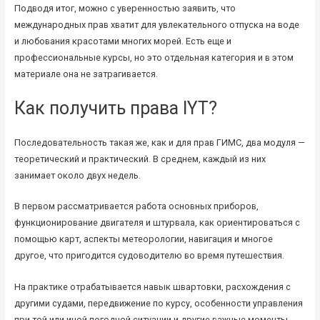
Подводя итог, можно с уверенностью заявить, что
международных прав хватит для увлекательного отпуска на воде
и любования красотами многих морей. Есть еще и
профессиональные курсы, но это отдельная категория и в этом
материале она не затрагивается.
Как получить права IYT?
Последовательность такая же, как и для прав ГИМС, два модуля —
теоретический и практический. В среднем, каждый из них
занимает около двух недель.
В первом рассматривается работа основных приборов,
функционирование двигателя и штурвала, как ориентироваться с
помощью карт, аспекты метеорологии, навигация и многое
другое, что пригодится судоводителю во время путешествия.
На практике отрабатывается навык швартовки, расхождения с
другими судами, передвижение по курсу, особенности управления
при той или иной погодной ситуации и другие важные моменты.