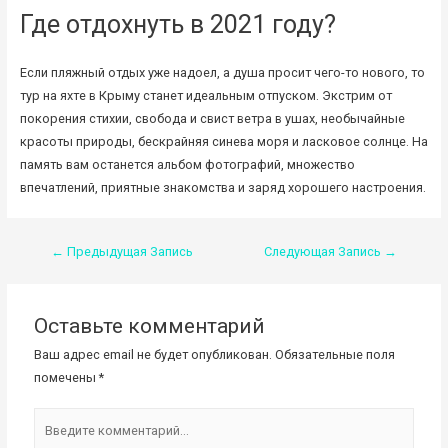
Где отдохнуть в 2021 году?
Если пляжный отдых уже надоел, а душа просит чего-то нового, то
тур на яхте в Крыму станет идеальным отпуском. Экстрим от
покорения стихии, свобода и свист ветра в ушах, необычайные
красоты природы, бескрайняя синева моря и ласковое солнце. На
память вам останется альбом фотографий, множество
впечатлений, приятные знакомства и заряд хорошего настроения.
Навигация
←
Предыдущая Запись
Следующая Запись
→
по
записям
Оставьте комментарий
Ваш адрес email не будет опубликован.
Обязательные поля
помечены
*
Введите
комментарий...