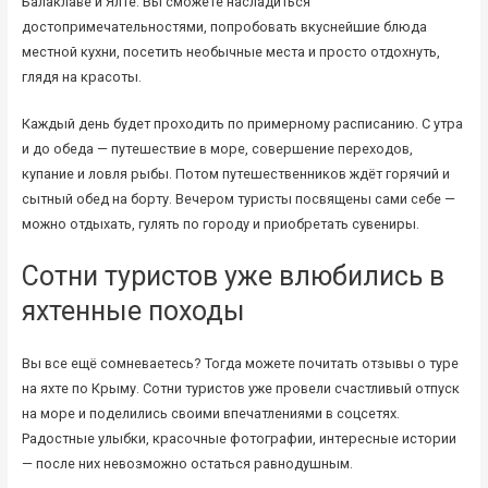
Балаклаве и Ялте. Вы сможете насладиться
достопримечательностями, попробовать вкуснейшие блюда
местной кухни, посетить необычные места и просто отдохнуть,
глядя на красоты.
Каждый день будет проходить по примерному расписанию. С утра
и до обеда — путешествие в море, совершение переходов,
купание и ловля рыбы. Потом путешественников ждёт горячий и
сытный обед на борту. Вечером туристы посвящены сами себе —
можно отдыхать, гулять по городу и приобретать сувениры.
Сотни туристов уже влюбились в
яхтенные походы
Вы все ещё сомневаетесь? Тогда можете почитать отзывы о туре
на яхте по Крыму. Сотни туристов уже провели счастливый отпуск
на море и поделились своими впечатлениями в соцсетях.
Радостные улыбки, красочные фотографии, интересные истории
— после них невозможно остаться равнодушным.