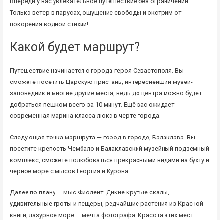
Впереди у вас увлекательное путешествие без ограничений.
Только ветер в парусах, ощущение свободы и экстрим от
покорения водной стихии!
Какой будет маршрут?
Путешествие начинается с города-героя Севастополя. Вы
сможете посетить Царскую пристань, интереснейший музей-
заповедник и многие другие места, ведь до центра можно будет
добраться пешком всего за 10 минут. Ещё вас ожидает
современная марина класса люкс в черте города.
Следующая точка маршрута — город в городе, Балаклава. Вы
посетите крепость Чембало и Балаклавский музейный подземный
комплекс, сможете полюбоваться прекрасными видами на бухту и
чёрное море с мысов Георгия и Курона.
Далее по плану — мыс Фиолент. Дикие крутые скалы,
удивительные гроты и пещеры, редчайшие растения из Красной
книги, лазурное море — мечта фотографа. Красота этих мест