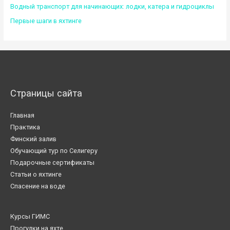
Водный транспорт для начинающих: лодки, катера и гидроциклы
Первые шаги в яхтинге
Страницы сайта
Главная
Практика
Финский залив
Обучающий тур по Селигеру
Подарочные сертификаты
Статьи о яхтинге
Спасение на воде
Курсы ГИМС
Прогулки на яхте