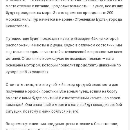
места стоянки и питание. Продолжительность — 7 дней, все из них
будут проведены на море. За это время вы преодолеете 200
морских миль. Тур начнётся в марине «Стрелецкая Бухта», города
Севастополь.
Путешествие будет проходить на яхте «Бавария 45», на которой
расположены 4 каюты и 2 душа. Судно в отличном состоянии, мы
тщательно следим за чистотой и технической исправностью всех
деталей. Стихия ни в коем случае не помешает планам — яхта
оснащена мотором, который позволит продолжить движение по
курсу в любых условиях.
Стоит отметить, что это учебный поход средней сложности для
получения морской практики. Все время путешествия на борту
вместе с вами будет опытный и ответственный капитан со своей
командой. Они знают всё о море и о яхте, найдут выход из любой
ситуации, поэтому с ними бояться нечего.
Во время путешествия предусмотрены стоянки в Севастополе,