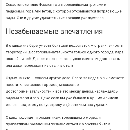
Севастополе, мыс Фиолент с интереснейшими гротами и
пещерами, гора Ай-Петри, с которой открываются потрясающие
виды. Эти и другие удивительные локации уже ждут вас.
Незабываемые впечатления
В отдыхе «на берегу» есть большой недостаток — ограниченность
территории. Достопримечательности только одного города, пара
пляжей… и всё. До всего остального нужно слишком долго ехать
или даже переезжать из отеля в отель.
Отдых на яхте — совсем другое дело. Всего за неделю вы сможете
посетить несколько городов, множество
достопримечательностей и всё это между делом, наслаждаясь
видами моря и гор. Даже если вы уже бывали в Крыму и видели
его с пляжа, этому полуострову ещё есть чем вас удивить.
Отдых подойдет и романтикам, грезившим о морях, и
прагматикам, желающим познакомиться с морским бытом.