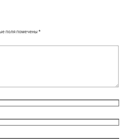
ые поля помечены
*