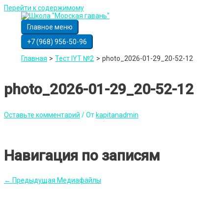
Перейти к содержимому
Главное меню
+7 (968) 956-50-96
Главная
Тест IYT №2
photo_2026-01-29_20-52-12
photo_2026-01-29_20-52-12
Оставьте комментарий
/ От
kapitanadmin
Навигация по записям
←
Предыдущая Медиафайлы