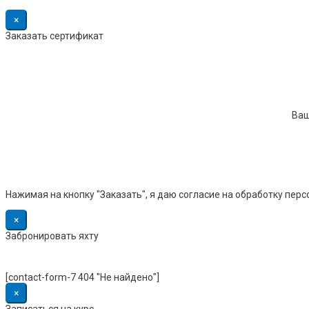
×
Заказать сертификат
Ваш
Нажимая на кнопку "Заказать", я даю согласие на обработку пер
×
Забронировать яхту
[contact-form-7 404 "Не найдено"]
×
Записаться на курс