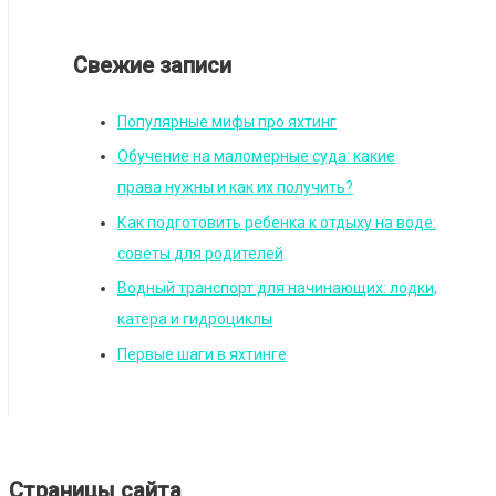
Свежие записи
Популярные мифы про яхтинг
Обучение на маломерные суда: какие
права нужны и как их получить?
Как подготовить ребенка к отдыху на воде:
советы для родителей
Водный транспорт для начинающих: лодки,
катера и гидроциклы
Первые шаги в яхтинге
Страницы сайта