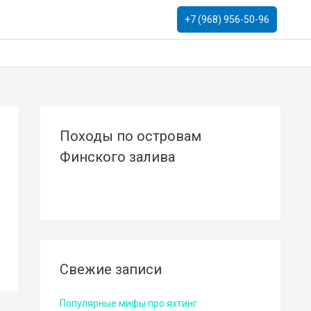
+7 (968) 956-50-96
Походы по островам
Финского залива
Свежие записи
Популярные мифы про яхтинг