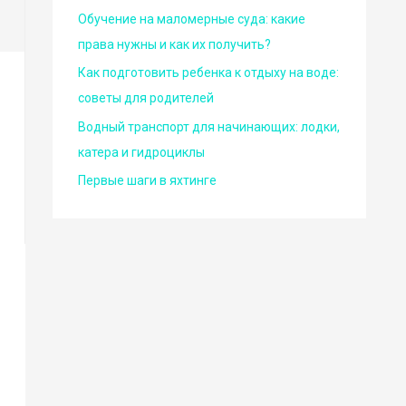
Обучение на маломерные суда: какие
права нужны и как их получить?
Как подготовить ребенка к отдыху на воде:
советы для родителей
Водный транспорт для начинающих: лодки,
катера и гидроциклы
Первые шаги в яхтинге