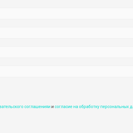
вательского соглашенияи
и
cогласие на обработку персональных д