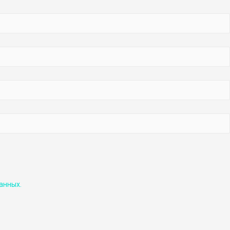
анных.