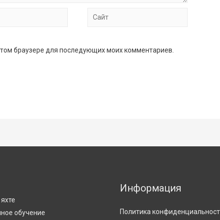
Сайт
в этом браузере для последующих моих комментариев.
Информация
С
 яхте
Политика конфиденциальнос
ное обучение