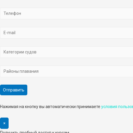
Нажимая на кнопку вы автоматически принимаете
условия пользо
×
Получить пробный доступ к курсам