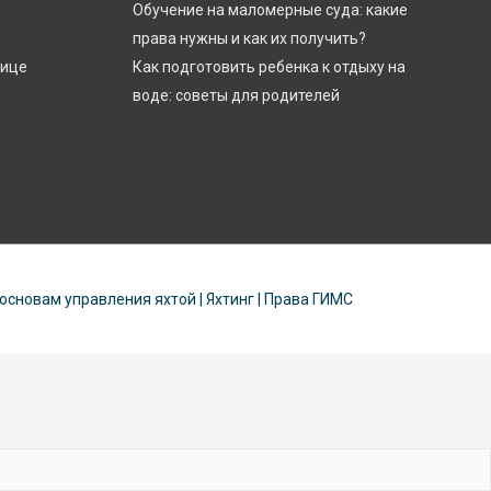
Обучение на маломерные суда: какие
права нужны и как их получить?
лице
Как подготовить ребенка к отдыху на
воде: советы для родителей
 основам управления яхтой | Яхтинг | Права ГИМС