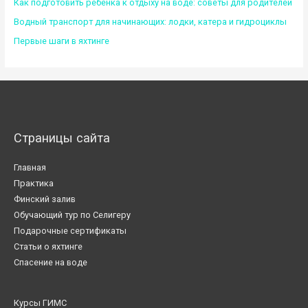
Как подготовить ребенка к отдыху на воде: советы для родителей
Водный транспорт для начинающих: лодки, катера и гидроциклы
Первые шаги в яхтинге
Страницы сайта
Главная
Практика
Финский залив
Обучающий тур по Селигеру
Подарочные сертификаты
Статьи о яхтинге
Спасение на воде
Курсы ГИМС