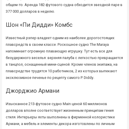
общем-то. Аренда 182-футового судна обходится звездной паре в
377 000 долларов в неделю.
Шон «Пи Дидди» Комбс
Известный рэпер владеет одним из наиболее дорогостоящих
плавсредств в своем классе. Роскошное судно The Maraya
напоминает огромную плавающую игрушку. Тут есть все для
безудержного веселья: верхняя палуба с легкостью превращается
в танцпол, оснащенный мини-сценой. Кроме членов экипажа, на
плавсредстве трудятся 10 работников, 2 из которых выпекают
эксклюзивное печенье по рецепту самого P. Diddy
.
Джорджио Армани
Изысканное 213-футовое судно Main ценой 60 миллионов
долларов вполне соответствует жизненным принципам гения
стиля. Интерьеры яхты выполнены в фирменной колористике
Армани, а мебель и элементы декора изготовлены по личным