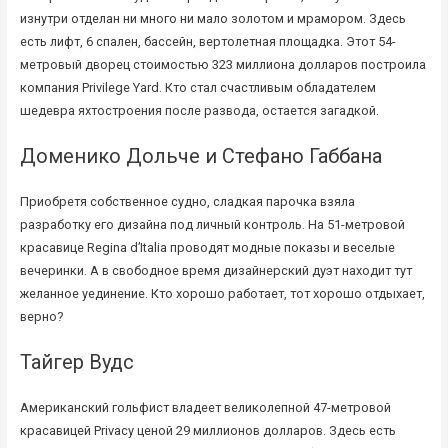
изнутри отделан ни много ни мало золотом и мрамором. Здесь
есть лифт, 6 спален, бассейн, вертолетная площадка. Этот 54-
метровый дворец стоимостью 323 миллиона долларов построила
компания Privilege Yard. Кто стал счастливым обладателем
шедевра яхтостроения после развода, остается загадкой.
Доменико Дольче и Стефано Габбана
Приобретя собственное судно, сладкая парочка взяла
разработку его дизайна под личный контроль. На 51-метровой
красавице Regina d’Italia проводят модные показы и веселые
вечеринки. А в свободное время дизайнерский дуэт находит тут
желанное уединение. Кто хорошо работает, тот хорошо отдыхает,
верно?
Тайгер Вудс
Американский гольфист владеет великолепной 47-метровой
красавицей Privacy ценой 29 миллионов долларов. Здесь есть