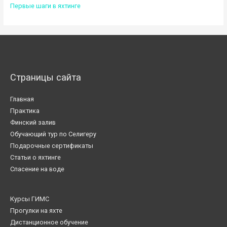
Первые шаги в яхтинге
Страницы сайта
Главная
Практика
Финский залив
Обучающий тур по Селигеру
Подарочные сертификаты
Статьи о яхтинге
Спасение на воде
Курсы ГИМС
Прогулки на яхте
Дистанционное обучение