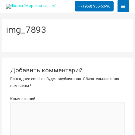
Глав
+7 (968) 956-50-96
меню
img_7893
Добавить комментарий
Ваш адрес email не будет опубликован.
Обязательные поля
помечены
*
Комментарий