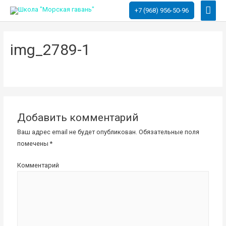
Глав
+7 (968) 956-50-96
мен
img_2789-1
Добавить комментарий
Ваш адрес email не будет опубликован.
Обязательные поля
помечены
*
Комментарий