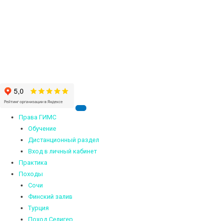
Права ГИМС
Обучение
Дистанционный раздел
Вход в личный кабинет
Практика
Походы
Сочи
Финский залив
Турция
Поход Селигер