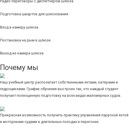
Радио переговоры с диспетчером шлюза
Подготовка швартов для шлюзования
Вход в камеру шлюза
Постановка на рым в шлюзе
Выход из камера шлюза
Почему мы
Наш учебный центр располагает собственными яхтами, катерами и
гидроциклами. График обучения выстроен так, что каждый студент
получает полноценную подготовку на всех видах маломерных судов.
Прекрасная возможность получить практику управления парусной яхтой
и моторными судами в длительных походах и перегонах.