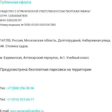
Публичная оферта
ОБЩЕСТВО С ОГРАНИЧЕННОЙ ОТВЕТСТВЕННОСТЬЮ "МОРСКАЯ ГАВАНЬ"
ОГРН: 1205000047834
ИНН: 5024205197
Номер лицензии: № Л035-01255-50/01247280
141703, Россия, Московская область, Долгопрудный, Набережная улица,
4А. Стоянка судов.
м. Бауманская, Аптекарский переулок, 4с1. Учебный класс
Предусмотрена бесплатная парковка на территории
Тел.:
+7 (968) 956-50-96
Тел.:
+7 (916) 925-60-17
E-mail:
mor.gavana@yandex.ru