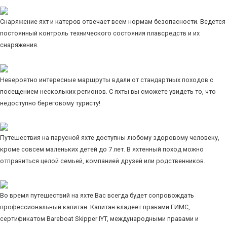
Снаряжение яхт и катеров отвечает всем нормам безопасности. Ведется
постоянный контроль технического состояния плавсредств и их
снаряжения.
Невероятно интересные маршруты вдали от стандартных походов с
посещением нескольких регионов. С яхты вы сможете увидеть то, что
недоступно береговому туристу!
Путешествия на парусной яхте доступны любому здоровому человеку,
кроме совсем маленьких детей до 7 лет. В яхтенный поход можно
отправиться целой семьей, компанией друзей или родственников.
Во время путешествий на яхте Вас всегда будет сопровождать
профессиональный капитан. Капитан владеет правами ГИМС,
сертификатом Bareboat Skipper IYT, международными правами и