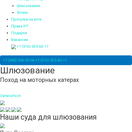
Шлюзование
Яхтинг
Прогулки на яхте
Права IYT
Подарки
Вакансии
+7 (916) 925-60-17
+7 (968) 956-50-96
+7 (916) 925-60-17
Шлюзование
Поход на моторных катерах
Записаться
Наши суда для шлюзования