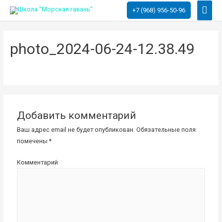
Глав
+7 (968) 956-50-96
мен
photo_2024-06-24-12.38.49
Добавить комментарий
Ваш адрес email не будет опубликован.
Обязательные поля
помечены
*
Комментарий