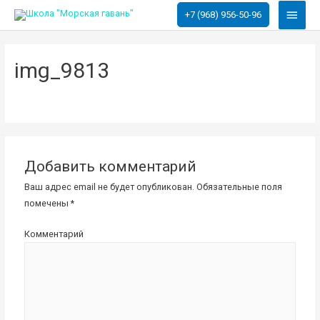
Глав
+7 (968) 956-50-96
меню
img_9813
Добавить комментарий
Ваш адрес email не будет опубликован.
Обязательные поля
помечены
*
Комментарий