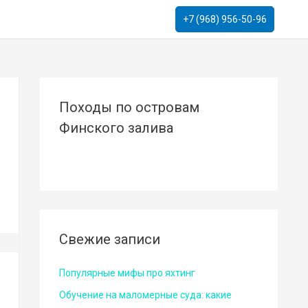
+7 (968) 956-50-96
Походы по островам
Финского залива
Свежие записи
Популярные мифы про яхтинг
Обучение на маломерные суда: какие