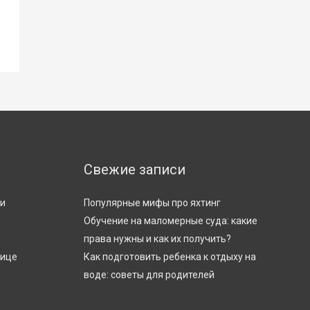
Свежие записи
ти
Популярные мифы про яхтинг
Обучение на маломерные суда: какие
права нужны и как их получить?
лице
Как подготовить ребенка к отдыху на
воде: советы для родителей