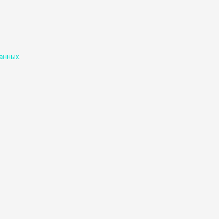
анных.