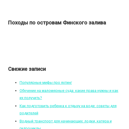
Походы по островам Финского залива
Свежие записи
Популярные мифы про яхтинг
Обучение на маломерные суда: какие права нужны и как
их получить?
Как подготовить ребенка к отдыху на воде: советы для
родителей
Водный транспорт для начинающих: лодки, катера и
гидроциклы