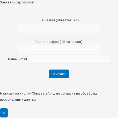
Заказать сертификат
Ваше имя (обязательно)
Ваше телефон (обязательно)
Ваше E-mail
Нажимая на кнопку "Заказать", я даю согласие на обработку
персональных данных
×