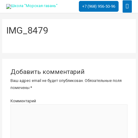
Глав
+7 (968) 956-50-96
мен
IMG_8479
Добавить комментарий
Ваш адрес email не будет опубликован.
Обязательные поля
помечены
*
Комментарий