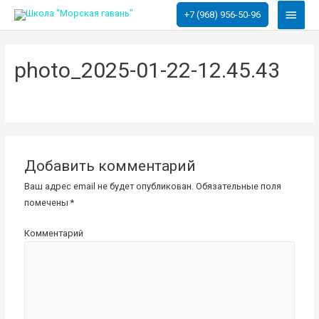
Глав
+7 (968) 956-50-96
меню
photo_2025-01-22-12.45.43
Добавить комментарий
Ваш адрес email не будет опубликован.
Обязательные поля
помечены
*
Комментарий