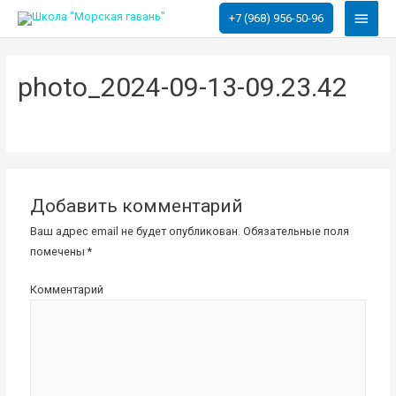
Глав
+7 (968) 956-50-96
меню
photo_2024-09-13-09.23.42
Добавить комментарий
Ваш адрес email не будет опубликован.
Обязательные поля
помечены
*
Комментарий