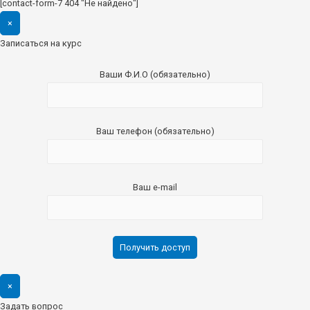
[contact-form-7 404 "Не найдено"]
×
Записаться на курс
Ваши Ф.И.О (обязательно)
Ваш телефон (обязательно)
Ваш e-mail
×
Задать вопрос