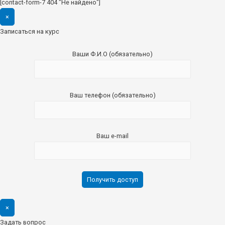
[contact-form-7 404 "Не найдено"]
×
Записаться на курс
Ваши Ф.И.О (обязательно)
Ваш телефон (обязательно)
Ваш e-mail
×
Задать вопрос