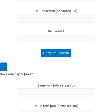
Ваш телефон (обязательно)
Ваш e-mail
×
Заказать сертификат
Ваше имя (обязательно)
Ваше телефон (обязательно)