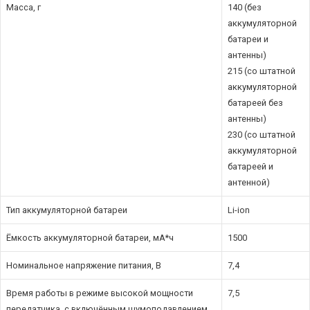
Масса, г
140 (без
аккумуляторной
батареи и
антенны)
215 (со штатной
аккумуляторной
батареей без
антенны)
230 (со штатной
аккумуляторной
батареей и
антенной)
Тип аккумуляторной батареи
Li-ion
Ёмкость аккумуляторной батареи, мА*ч
1500
Номинальное напряжение питания, В
7,4
Время работы в режиме высокой мощности
7,5
передатчика, с включённым шумоподавлением,