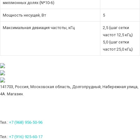
миллионных долях (N*10-6)
Мощность несущей, Вт
5
Максимальная девиация частоты, кГц
2,5 (шаг сетки
частот 12,5 кГц)
5,0 (шаг сетки
частот 25,0 кГц)
141703, Россия, Московская область, Долгопрудный, Набережная улица,
4А. Магазин.
Тел.:
+7 (968) 956-50-96
Тел.:
+7 (916) 925-60-17