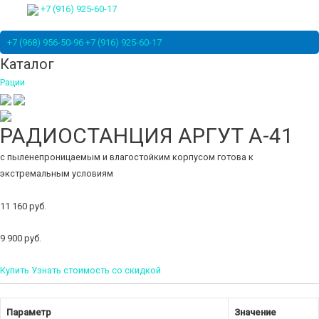
+7 (916) 925-60-17
+7 (968) 956-50-96
+7 (916) 925-60-17
Каталог
Рации
РАДИОСТАНЦИЯ АРГУТ А-41
с пыленепроницаемым и влагостойким корпусом готова к
экстремальным условиям
11 160 руб.
9 900 руб.
Купить
Узнать стоимость со скидкой
Параметр
Значение