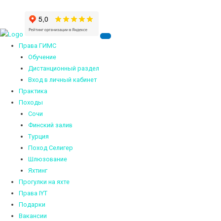
Права ГИМС
Обучение
Дистанционный раздел
Вход в личный кабинет
Практика
Походы
Сочи
Финский залив
Турция
Поход Селигер
Шлюзование
Яхтинг
Прогулки на яхте
Права IYT
Подарки
Вакансии