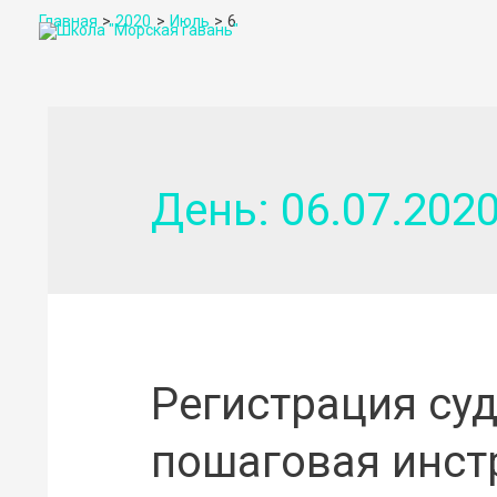
Главная
2020
Июль
6
День:
06.07.202
Регистрация су
пошаговая инст