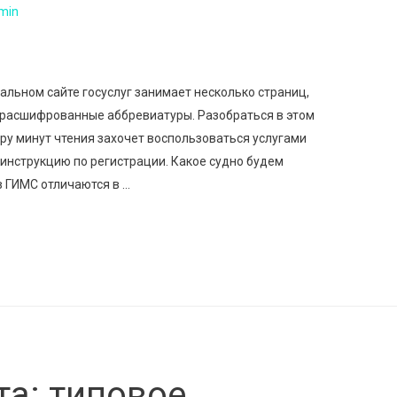
min
альном сайте госуслуг занимает несколько страниц,
ерасшифрованные аббревиатуры. Разобраться в этом
ру минут чтения захочет воспользоваться услугами
инструкцию по регистрации. Какое судно будем
в ГИМС отличаются в …
та: типовое