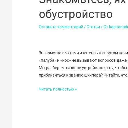
обустройство
Оставьте комментарий
/
Статьи
/ От
kapitanad
Знакомство с яхтами и яхтенным спортом начин
«палуба» и «нос» не вызывают вопросов даже у
Мы разберем типовое устройство яхты, чтобы 
приблизиться к званию шкипера? Читайте, что
Знакомьтесь,
Читать полностью »
яхта:
типовое
обустройство