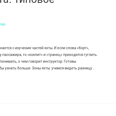
min
ается с изучения частей яхты. И если слова «борт»,
 пассажира, то «кокпит» и «транец» приходится гуглить.
понимать, о чем говорит инструктор. Готовы
бы узнать больше. Зоны яхты: учимся видеть разницу …