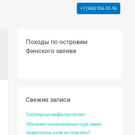
+7 (968) 956-50-96
Походы по островам
Финского залива
Свежие записи
Популярные мифы про яхтинг
Обучение на маломерные суда: какие
права нужны и как их получить?