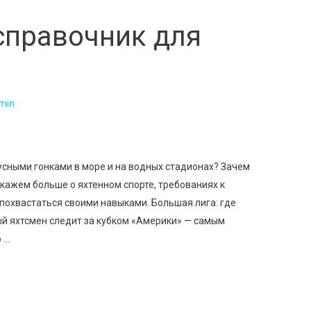
 справочник для
min
сными гонками в море и на водных стадионах? Зачем
кажем больше о яхтенном спорте, требованиях к
похвастаться своими навыками. Большая лига: где
й яхтсмен следит за кубком «Америки» — самым
 …