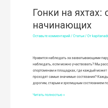
Гонки на яхтах:
начинающих
Оставьте комментарий
/
Статьи
/ От
kapitanad
Нравится наблюдать за захватывающими пару
наблюдать, если можно участвовать? Мы расс
спортсменам и площадках, где каждый может 
проходят самые значимые состязания? Кажды
дорогим, старым и зрелищным состязанием по
Гонки
Читать полностью »
на
яхтах: