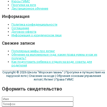
Курсы ГИМС
Прогулки на яхте
Дистанционное обучение
Информация
Политика конфиденциальности
Соглашение
Договор-оферта
Информация о юридическом лице
Свежие записи
Популярные мифы про яхтинг
Обучение на маломерные суда: какие права нужны и как их
получить?
Как подготовить ребенка к отдыху на воде: советы для
родителей
Copyright © 2026
Школа "Морская гавань"
| Прогулки и путешествия на
парусной яхте | Спасение на воде | Обучения основам управления
яхтой | Яхтинг | Права ГИМС
Оформить свидетельство