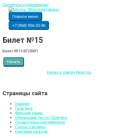
Перейти к содержимому
Главное меню
+7 (968) 956-50-96
Билет №1​5
Билет №15 ВП/ВВП
Начать
Назад к списку билетов
Страницы сайта
Главная
Практика
Финский залив
Обучающий тур по Селигеру
Подарочные сертификаты
Статьи о яхтинге
Спасение на воде