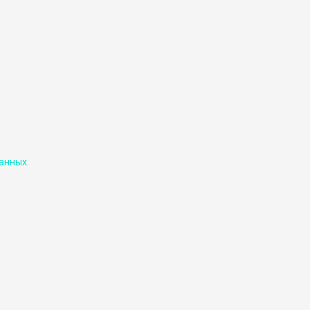
анных.