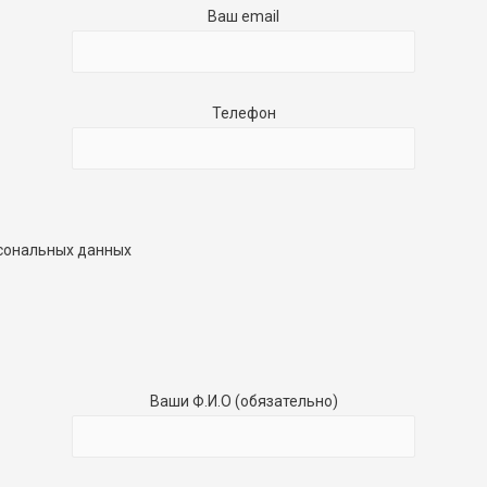
Ваш email
Телефон
рсональных данных
Ваши Ф.И.О (обязательно)