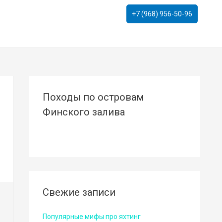
+7 (968) 956-50-96
Походы по островам
Финского залива
Свежие записи
Популярные мифы про яхтинг