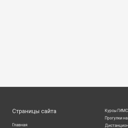
по
записям
Страницы сайта
Курсы ГИМ
Прогулки на
Главная
Дистанцион