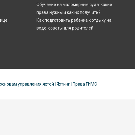
Обучение на маломерные суда: какие
права нужны и как их получить?
лице
Как подготовить ребенка к отдыху на
воде: советы для родителей
 основам управления яхтой | Яхтинг | Права ГИМС