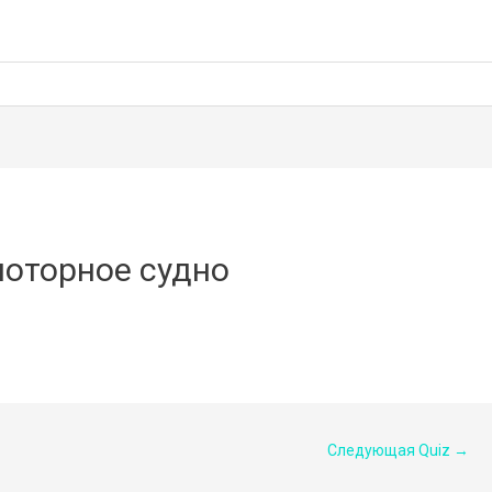
моторное судно
Следующая Quiz
→