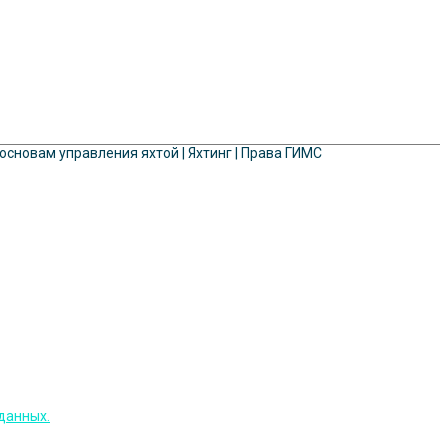
 основам управления яхтой | Яхтинг | Права ГИМС
данных.