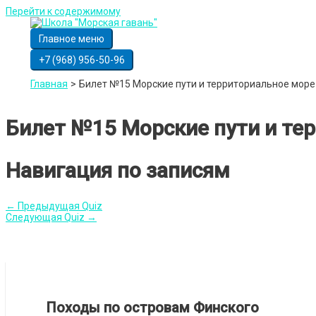
Перейти к содержимому
Главное меню
+7 (968) 956-50-96
Главная
Билет №15 Морские пути и территориальное море
Билет №15 Морские пути и те
Навигация по записям
←
Предыдущая Quiz
Следующая Quiz
→
Походы по островам Финского