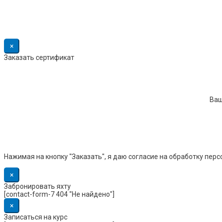
×
Заказать сертификат
Ваш
Нажимая на кнопку "Заказать", я даю согласие на обработку пер
×
Забронировать яхту
[contact-form-7 404 "Не найдено"]
×
Записаться на курс