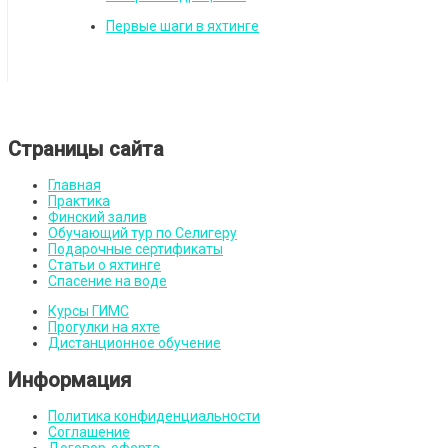
Первые шаги в яхтинге
Страницы сайта
Главная
Практика
Финский залив
Обучающий тур по Селигеру
Подарочные сертификаты
Статьи о яхтинге
Спасение на воде
Курсы ГИМС
Прогулки на яхте
Дистанционное обучение
Информация
Политика конфиденциальности
Соглашение