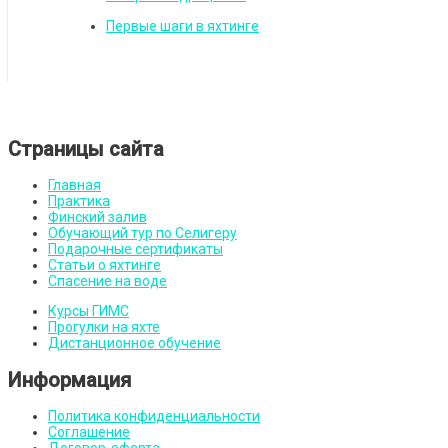
Первые шаги в яхтинге
Страницы сайта
Главная
Практика
Финский залив
Обучающий тур по Селигеру
Подарочные сертификаты
Статьи о яхтинге
Спасение на воде
Курсы ГИМС
Прогулки на яхте
Дистанционное обучение
Информация
Политика конфиденциальности
Соглашение