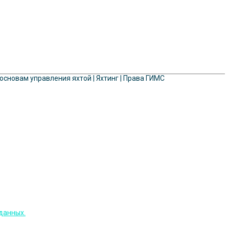
 основам управления яхтой | Яхтинг | Права ГИМС
данных.