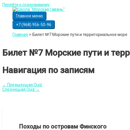
Перейти к содержимому
Главное меню
+7 (968) 956-50-96
Главная
Билет №7 Морские пути и территориальное море
Билет №7 Морские пути и тер
Навигация по записям
←
Предыдущая Quiz
Следующая Quiz
→
Походы по островам Финского