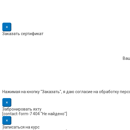
×
Заказать сертификат
Ваш
Нажимая на кнопку "Заказать", я даю согласие на обработку пер
×
Забронировать яхту
[contact-form-7 404 "Не найдено"]
×
Записаться на курс