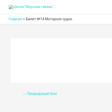
Главная
Билет №14 Моторное судно
Навигация
←
Предыдущая Quiz
по