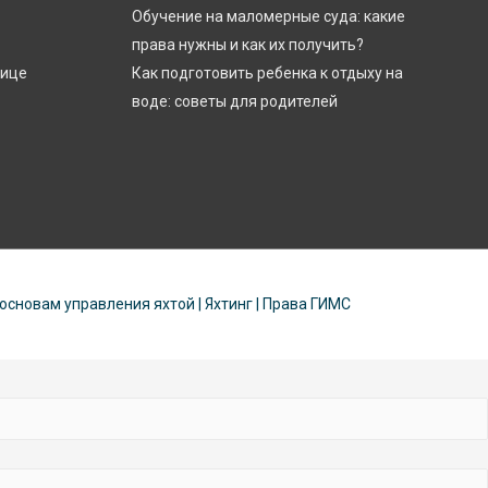
Обучение на маломерные суда: какие
права нужны и как их получить?
лице
Как подготовить ребенка к отдыху на
воде: советы для родителей
 основам управления яхтой | Яхтинг | Права ГИМС