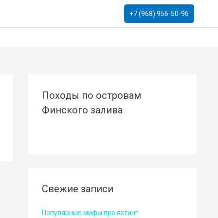
+7 (968) 956-50-96
Походы по островам
Финского залива
Свежие записи
Популярные мифы про яхтинг