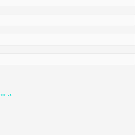
анных.