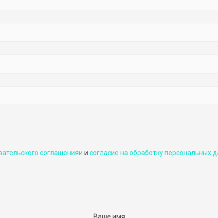
вательского соглашенияи
и
cогласие на обработку персональных д
Ваше имя