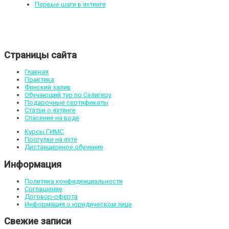
Первые шаги в яхтинге
Страницы сайта
Главная
Практика
Финский залив
Обучающий тур по Селигеру
Подарочные сертификаты
Статьи о яхтинге
Спасение на воде
Курсы ГИМС
Прогулки на яхте
Дистанционное обучение
Информация
Политика конфиденциальности
Соглашение
Договор-оферта
Информация о юридическом лице
Свежие записи