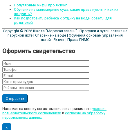
Популярные мифы про яхтинг
Обучение на маломерные суда: какие права нужны и как их
получить?
Как подготовить ребенка к отдыху на воде: советы для
родителей
Copyright © 2026
Школа "Морская гавань"
| Прогулки и путешествия на
парусной яхте | Спасение на воде | Обучения основам управления
яхтой | Яхтинг | Права ГИМС
Оформить свидетельство
Нажимая на кнопку вы автоматически принимаете
условия
пользовательского соглашенияи
и
cогласие на обработку
персональных данных.
×