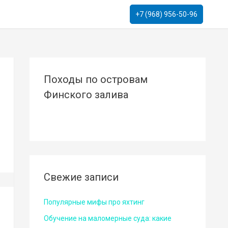
+7 (968) 956-50-96
Походы по островам
Финского залива
Свежие записи
Популярные мифы про яхтинг
Обучение на маломерные суда: какие