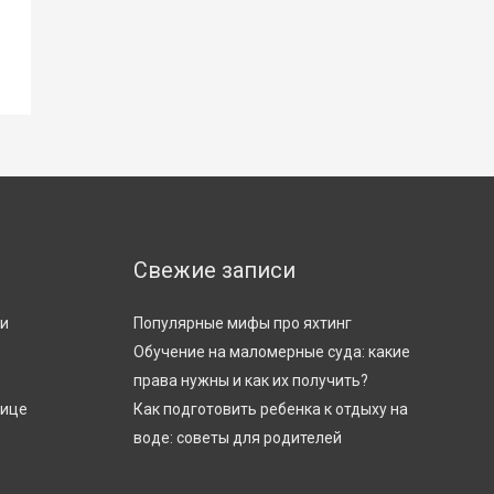
Свежие записи
ти
Популярные мифы про яхтинг
Обучение на маломерные суда: какие
права нужны и как их получить?
лице
Как подготовить ребенка к отдыху на
воде: советы для родителей