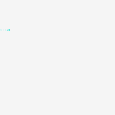
анных.