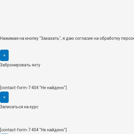
Нажимая на кнопку "Заказать", я даю согласие на обработку перс
×
Забронировать яхту
[contact-form-7 404 "Не найдено"]
×
Записаться на курс
[contact-form-7 404 "Не найдено"]