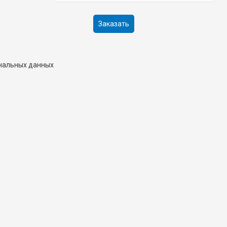
ональных данных