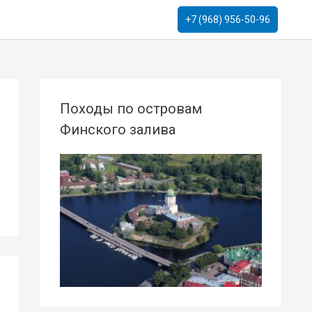
+7 (968) 956-50-96
Походы по островам
Финского залива