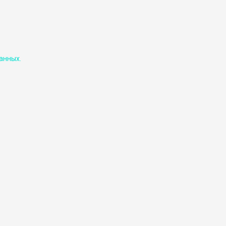
анных.