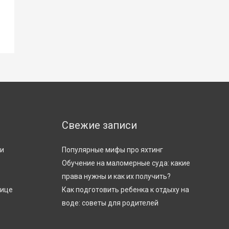
Свежие записи
ти
Популярные мифы про яхтинг
Обучение на маломерные суда: какие
права нужны и как их получить?
лице
Как подготовить ребенка к отдыху на
воде: советы для родителей