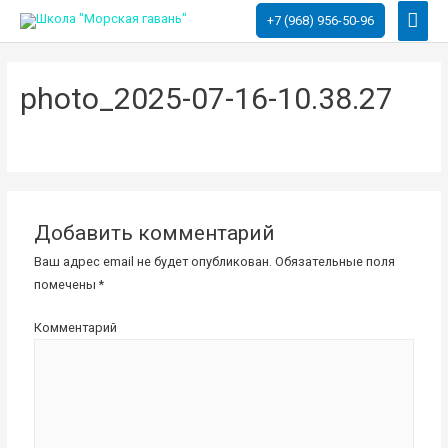
Глав
+7 (968) 956-50-96
мен
photo_2025-07-16-10.38.27
Добавить комментарий
Ваш адрес email не будет опубликован.
Обязательные поля
помечены
*
Комментарий